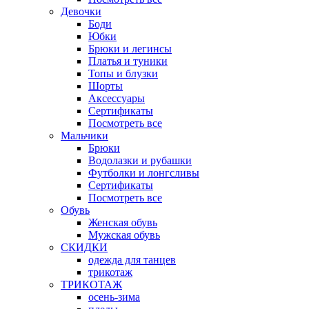
Девочки
Боди
Юбки
Брюки и легинсы
Платья и туники
Топы и блузки
Шорты
Аксессуары
Сертификаты
Посмотреть все
Мальчики
Брюки
Водолазки и рубашки
Футболки и лонгсливы
Сертификаты
Посмотреть все
Обувь
Женская обувь
Мужская обувь
СКИДКИ
одежда для танцев
трикотаж
ТРИКОТАЖ
осень-зима