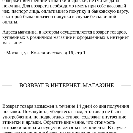
содержит внутренние этикетки и ярлыки, не считая даты
покупки. Для возврата необходимо иметь при себе кассовый
чек, паспорт лица, оплатившего покупку и банковскую карту,
с которой была оплачена покупка в случае безналичной
оплаты.
Адреса магазина, в котором осуществляется возврат товаров,
купленных в розничном магазине и оформленных в интернет-
магазине:
г. Москва, ул. Кожевническая, д.16, стр.1
ВОЗВРАТ В ИНТЕРНЕТ-МАГАЗИНЕ
Возврат товара возможен в течение 14 дней со дня получения
посылки. Пожалуйста, убедитесь в том, что товар не был в
употреблении, не подвергался стирке, содержит внутренние
этикетки и ярлыки. Обратите внимание, что стоимость
отправки возврата осуществляется за счет клиента. В случае
возврата по причине брака, мы компенсируем стоимость