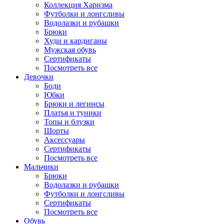
Коллекция Харизма
Футболки и лонгсливы
Водолазки и рубашки
Брюки
Худи и кардиганы
Мужская обувь
Сертификаты
Посмотреть все
Девочки
Боди
Юбки
Брюки и легинсы
Платья и туники
Топы и блузки
Шорты
Аксессуары
Сертификаты
Посмотреть все
Мальчики
Брюки
Водолазки и рубашки
Футболки и лонгсливы
Сертификаты
Посмотреть все
Обувь