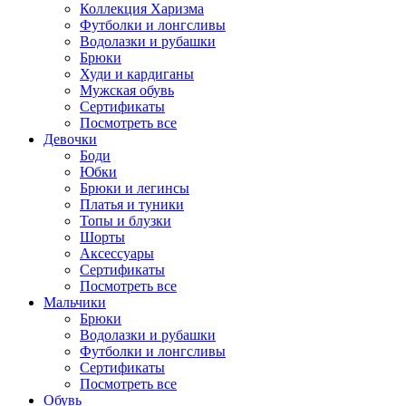
Коллекция Харизма
Футболки и лонгсливы
Водолазки и рубашки
Брюки
Худи и кардиганы
Мужская обувь
Сертификаты
Посмотреть все
Девочки
Боди
Юбки
Брюки и легинсы
Платья и туники
Топы и блузки
Шорты
Аксессуары
Сертификаты
Посмотреть все
Мальчики
Брюки
Водолазки и рубашки
Футболки и лонгсливы
Сертификаты
Посмотреть все
Обувь