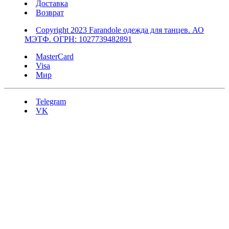
Доставка
Возврат
Copyright 2023 Farandole одежда для танцев. АО
МЭТФ. ОГРН: 1027739482891
MasterCard
Visa
Мир
Telegram
VK