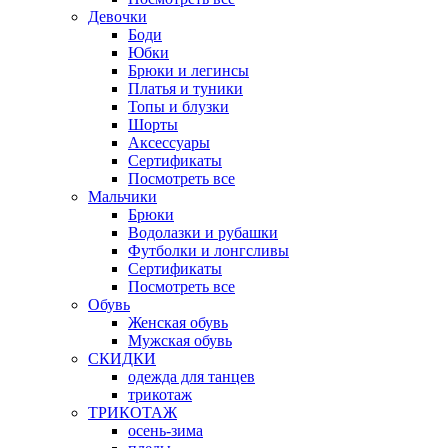
Девочки
Боди
Юбки
Брюки и легинсы
Платья и туники
Топы и блузки
Шорты
Аксессуары
Сертификаты
Посмотреть все
Мальчики
Брюки
Водолазки и рубашки
Футболки и лонгсливы
Сертификаты
Посмотреть все
Обувь
Женская обувь
Мужская обувь
СКИДКИ
одежда для танцев
трикотаж
ТРИКОТАЖ
осень-зима