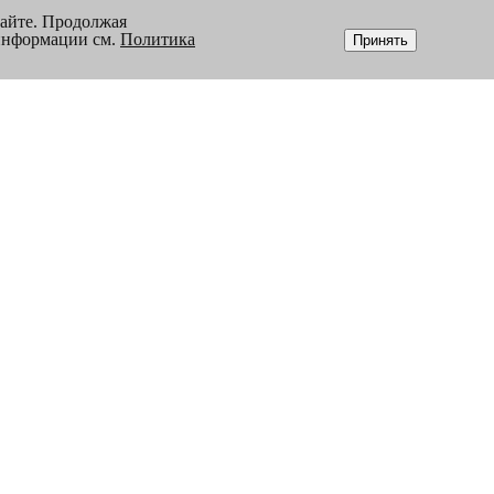
сайте. Продолжая
 информации см.
Политика
Принять