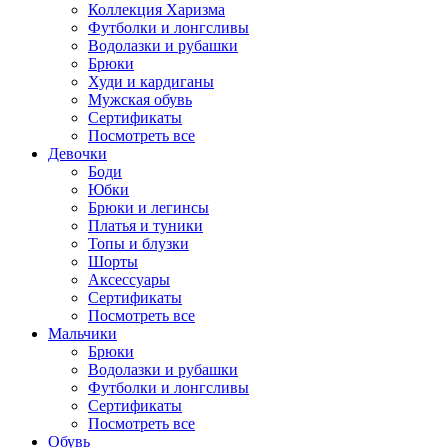
Коллекция Харизма
Футболки и лонгсливы
Водолазки и рубашки
Брюки
Худи и кардиганы
Мужская обувь
Сертификаты
Посмотреть все
Девочки
Боди
Юбки
Брюки и легинсы
Платья и туники
Топы и блузки
Шорты
Аксессуары
Сертификаты
Посмотреть все
Мальчики
Брюки
Водолазки и рубашки
Футболки и лонгсливы
Сертификаты
Посмотреть все
Обувь