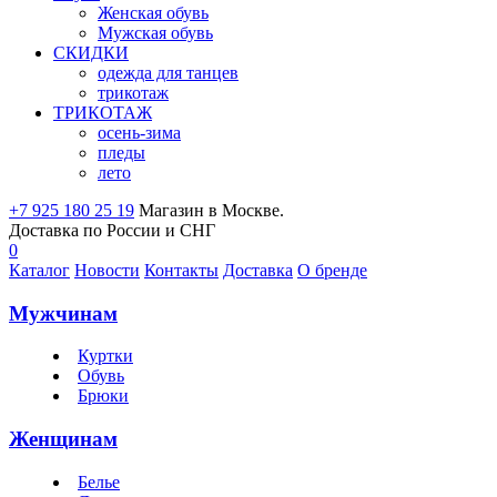
Женская обувь
Мужская обувь
СКИДКИ
одежда для танцев
трикотаж
ТРИКОТАЖ
осень-зима
пледы
лето
+7 925 180 25 19
Магазин в Москве.
Доставка по России и СНГ
0
Каталог
Новости
Контакты
Доставка
О бренде
Мужчинам
Куртки
Обувь
Брюки
Женщинам
Белье