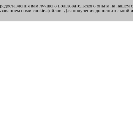
предоставления вам лучшего пользовательского опыта на нашем 
льзованием нами cookie-файлов. Для получения дополнительной