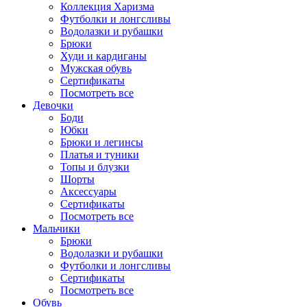
Коллекция Харизма
Футболки и лонгсливы
Водолазки и рубашки
Брюки
Худи и кардиганы
Мужская обувь
Сертификаты
Посмотреть все
Девочки
Боди
Юбки
Брюки и легинсы
Платья и туники
Топы и блузки
Шорты
Аксессуары
Сертификаты
Посмотреть все
Мальчики
Брюки
Водолазки и рубашки
Футболки и лонгсливы
Сертификаты
Посмотреть все
Обувь