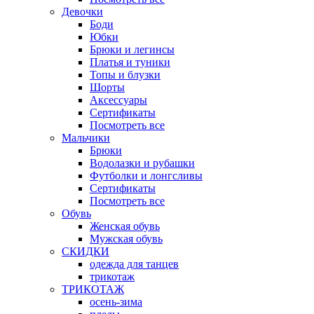
Девочки
Боди
Юбки
Брюки и легинсы
Платья и туники
Топы и блузки
Шорты
Аксессуары
Сертификаты
Посмотреть все
Мальчики
Брюки
Водолазки и рубашки
Футболки и лонгсливы
Сертификаты
Посмотреть все
Обувь
Женская обувь
Мужская обувь
СКИДКИ
одежда для танцев
трикотаж
ТРИКОТАЖ
осень-зима