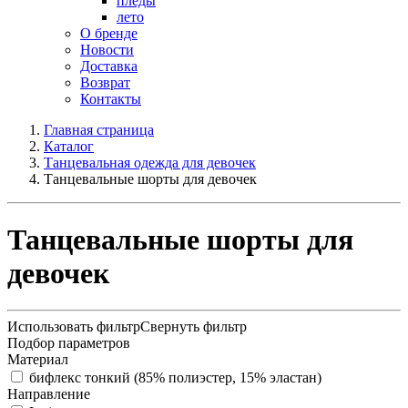
пледы
лето
О бренде
Новости
Доставка
Возврат
Контакты
Главная страница
Каталог
Танцевальная одежда для девочек
Танцевальные шорты для девочек
Танцевальные шорты для
девочек
Использовать фильтр
Свернуть фильтр
Подбор параметров
Материал
бифлекс тонкий (85% полиэстер, 15% эластан)
Направление