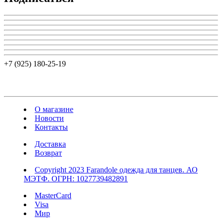
+7 (925) 180-25-19
О магазине
Новости
Контакты
Доставка
Возврат
Copyright 2023 Farandole одежда для танцев. АО
МЭТФ. ОГРН: 1027739482891
MasterCard
Visa
Мир