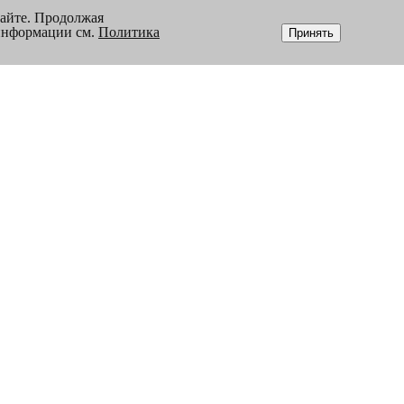
сайте. Продолжая
 информации см.
Политика
Принять