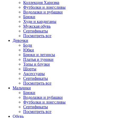
Коллекция Харизма
Футболки и лонгсливы
Водолазки и рубашки
Брюки
Худи и кардиганы
Мужская обувь
Сертификаты
Посмотреть все
Девочки
Боди
Юбки
Брюки и легинсы
Платья и туники
Топы и блузки
Шорты
Аксессуары
Сертификаты
Посмотреть все
Мальчики
Брюки
Водолазки и рубашки
Футболки и лонгсливы
Сертификаты
Посмотреть все
Обувь