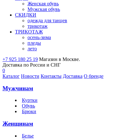
Женская обувь
Мужская обувь
СКИДКИ
одежда для танцев
трикотаж
ТРИКОТАЖ
осень-зима
пледы
лето
+7 925 180 25 19
Магазин в Москве.
Доставка по России и СНГ
0
Каталог
Новости
Контакты
Доставка
О бренде
Мужчинам
Куртки
Обувь
Брюки
Женщинам
Белье