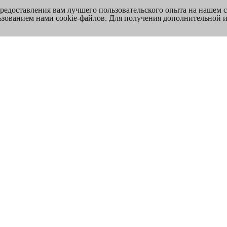
предоставления вам лучшего пользовательского опыта на нашем 
льзованием нами cookie-файлов. Для получения дополнительной