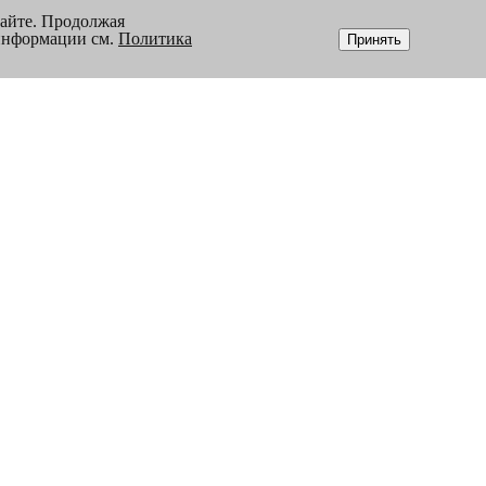
сайте. Продолжая
 информации см.
Политика
Принять