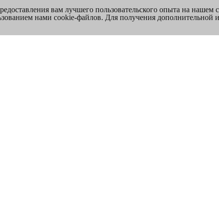
предоставления вам лучшего пользовательского опыта на нашем 
льзованием нами cookie-файлов. Для получения дополнительной