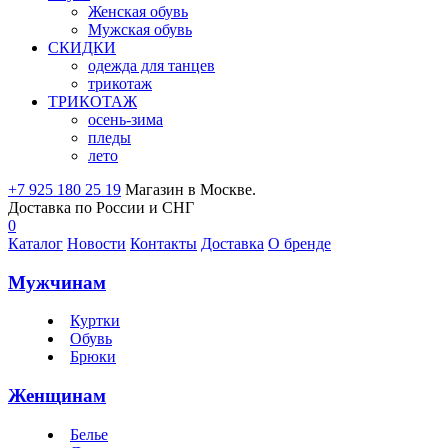
Женская обувь
Мужская обувь
СКИДКИ
одежда для танцев
трикотаж
ТРИКОТАЖ
осень-зима
пледы
лето
+7 925 180 25 19
Магазин в Москве.
Доставка по России и СНГ
0
Каталог
Новости
Контакты
Доставка
О бренде
Мужчинам
Куртки
Обувь
Брюки
Женщинам
Белье