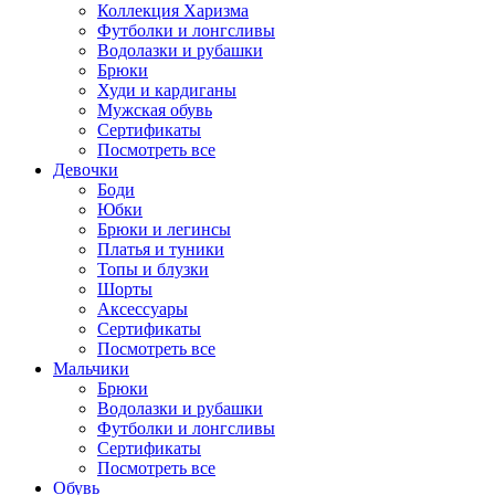
Коллекция Харизма
Футболки и лонгсливы
Водолазки и рубашки
Брюки
Худи и кардиганы
Мужская обувь
Сертификаты
Посмотреть все
Девочки
Боди
Юбки
Брюки и легинсы
Платья и туники
Топы и блузки
Шорты
Аксессуары
Сертификаты
Посмотреть все
Мальчики
Брюки
Водолазки и рубашки
Футболки и лонгсливы
Сертификаты
Посмотреть все
Обувь