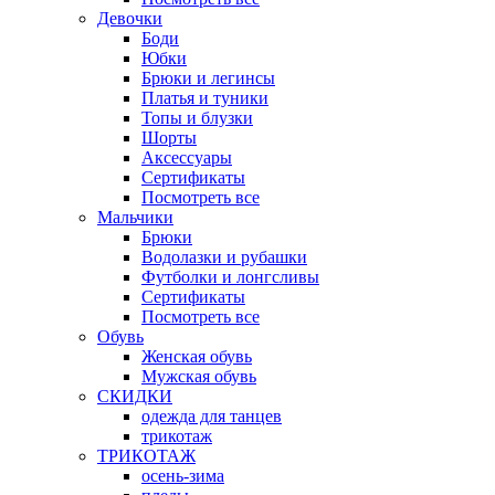
Девочки
Боди
Юбки
Брюки и легинсы
Платья и туники
Топы и блузки
Шорты
Аксессуары
Сертификаты
Посмотреть все
Мальчики
Брюки
Водолазки и рубашки
Футболки и лонгсливы
Сертификаты
Посмотреть все
Обувь
Женская обувь
Мужская обувь
СКИДКИ
одежда для танцев
трикотаж
ТРИКОТАЖ
осень-зима