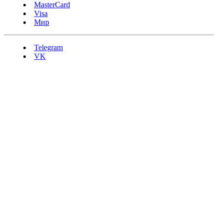
MasterCard
Visa
Мир
Telegram
VK