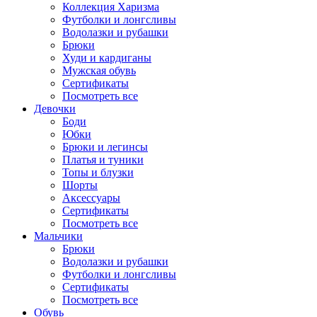
Коллекция Харизма
Футболки и лонгсливы
Водолазки и рубашки
Брюки
Худи и кардиганы
Мужская обувь
Сертификаты
Посмотреть все
Девочки
Боди
Юбки
Брюки и легинсы
Платья и туники
Топы и блузки
Шорты
Аксессуары
Сертификаты
Посмотреть все
Мальчики
Брюки
Водолазки и рубашки
Футболки и лонгсливы
Сертификаты
Посмотреть все
Обувь