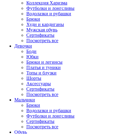
Коллекция Харизма
Футболки и лонгсливы
Водолазки и рубашки
Брюки
Худи и кардиганы
Мужская обувь
Сертификаты
Посмотреть все
Девочки
Боди
Юбки
Брюки и легинсы
Платья и туники
Топы и блузки
Шорты
Аксессуары
Сертификаты
Посмотреть все
Мальчики
Брюки
Водолазки и рубашки
Футболки и лонгсливы
Сертификаты
Посмотреть все
Обувь