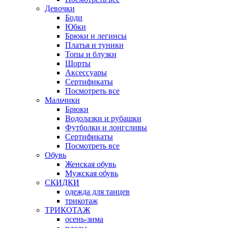
Девочки
Боди
Юбки
Брюки и легинсы
Платья и туники
Топы и блузки
Шорты
Аксессуары
Сертификаты
Посмотреть все
Мальчики
Брюки
Водолазки и рубашки
Футболки и лонгсливы
Сертификаты
Посмотреть все
Обувь
Женская обувь
Мужская обувь
СКИДКИ
одежда для танцев
трикотаж
ТРИКОТАЖ
осень-зима