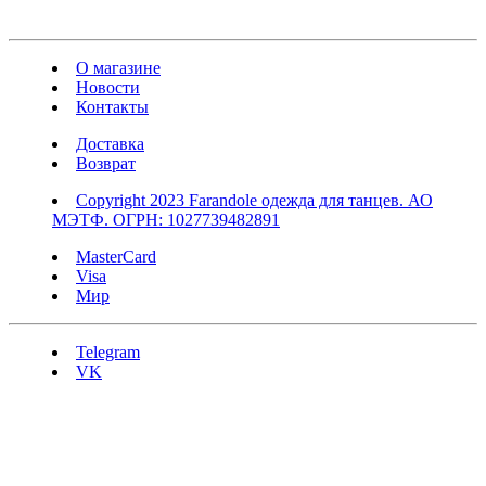
О магазине
Новости
Контакты
Доставка
Возврат
Copyright 2023 Farandole одежда для танцев. АО
МЭТФ. ОГРН: 1027739482891
MasterCard
Visa
Мир
Telegram
VK