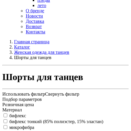
пледы
лето
О бренде
Новости
Доставка
Возврат
Контакты
Главная страница
Каталог
Женская одежда для танцев
Шорты для танцев
Шорты для танцев
Использовать фильтр
Свернуть фильтр
Подбор параметров
Розничная цена
Материал
бифлекс
бифлекс тонкий (85% полиэстер, 15% эластан)
микрофибра