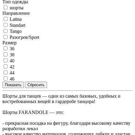
Тип одежды
шорты
Направление
Latina
Standart
Tango
Разогрев/Sport
Размер
36
38
40
42
44
46
Шорты для танцев — один из самых базовых, удобных и
востребованных вещей в гардеробе танцора!
Шорты FARANDOLE — это:
- прекрасная посадка на фигуру, благодаря высокому качеству
разработки лекал
- высокое качество материалов, содержащих лайкру и эластан,