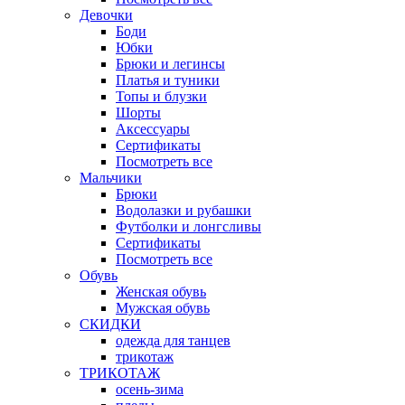
Девочки
Боди
Юбки
Брюки и легинсы
Платья и туники
Топы и блузки
Шорты
Аксессуары
Сертификаты
Посмотреть все
Мальчики
Брюки
Водолазки и рубашки
Футболки и лонгсливы
Сертификаты
Посмотреть все
Обувь
Женская обувь
Мужская обувь
СКИДКИ
одежда для танцев
трикотаж
ТРИКОТАЖ
осень-зима