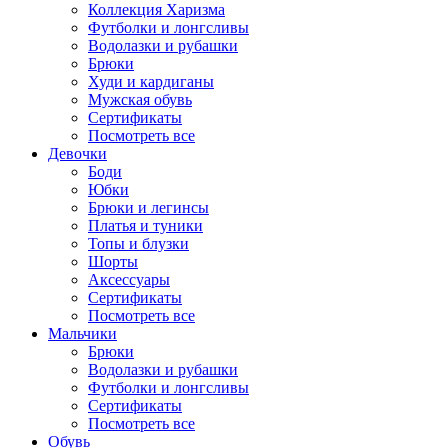
Коллекция Харизма
Футболки и лонгсливы
Водолазки и рубашки
Брюки
Худи и кардиганы
Мужская обувь
Сертификаты
Посмотреть все
Девочки
Боди
Юбки
Брюки и легинсы
Платья и туники
Топы и блузки
Шорты
Аксессуары
Сертификаты
Посмотреть все
Мальчики
Брюки
Водолазки и рубашки
Футболки и лонгсливы
Сертификаты
Посмотреть все
Обувь