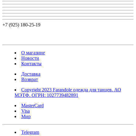
+7 (925) 180-25-19
О магазине
Новости
Контакты
Доставка
Возврат
Copyright 2023 Farandole одежда для танцев. АО
МЭТФ. ОГРН: 1027739482891
MasterCard
Visa
Мир
Telegram