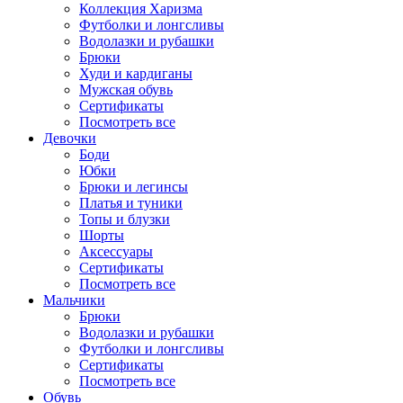
Коллекция Харизма
Футболки и лонгсливы
Водолазки и рубашки
Брюки
Худи и кардиганы
Мужская обувь
Сертификаты
Посмотреть все
Девочки
Боди
Юбки
Брюки и легинсы
Платья и туники
Топы и блузки
Шорты
Аксессуары
Сертификаты
Посмотреть все
Мальчики
Брюки
Водолазки и рубашки
Футболки и лонгсливы
Сертификаты
Посмотреть все
Обувь