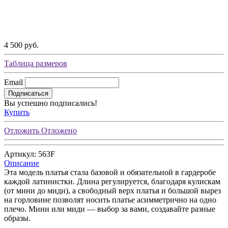
4 500 руб.
Таблица размеров
Email
Подписаться
Вы успешно подписались!
Купить
Отложить
Отложено
Артикул: 563F
Описание
Эта модель платья стала базовой и обязательной в гардеробе
каждой латинистки. Длина регулируется, благодаря кулискам
(от мини до миди), а свободный верх платья и большой вырез
на горловине позволят носить платье асимметрично на одно
плечо. Мини или миди — выбор за вами, создавайте разные
образы.