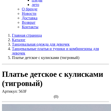
пледы
лето
О бренде
Новости
Доставка
Возврат
Контакты
Главная страница
Каталог
Танцевальная одежда для девочек
Танцевальные платья и туники и комбинезоны для
девочек
Платье детское с кулисками (тигровый)
Платье детское с кулисками
(тигровый)
Артикул: 563F
(0)