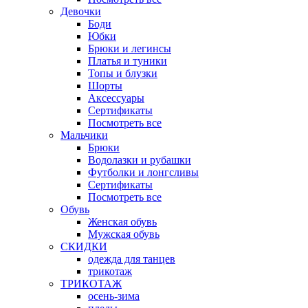
Девочки
Боди
Юбки
Брюки и легинсы
Платья и туники
Топы и блузки
Шорты
Аксессуары
Сертификаты
Посмотреть все
Мальчики
Брюки
Водолазки и рубашки
Футболки и лонгсливы
Сертификаты
Посмотреть все
Обувь
Женская обувь
Мужская обувь
СКИДКИ
одежда для танцев
трикотаж
ТРИКОТАЖ
осень-зима