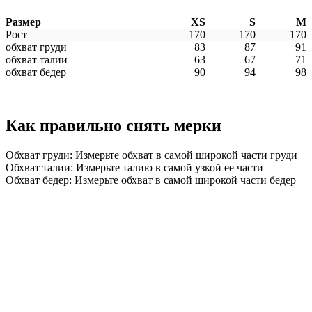
Размер
XS
S
M
Рост
170
170
170
обхват груди
83
87
91
обхват талии
63
67
71
обхват бедер
90
94
98
Как правильно снять мерки
Обхват груди: Измерьте обхват в самой широкой части груди
Обхват талии: Измерьте талию в самой узкой ее части
Обхват бедер: Измерьте обхват в самой широкой части бедер