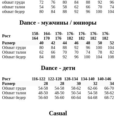
обхват груди
72
76
80
84
88
92
96
обхват талии
54
56
58
62
66
70
74
обхват бедер
80
84
88
92
96
100
104
Dance - мужчины / юниоры
158-
164-
170-
176-
176-
176-
176-
Рост
164
170
176
182
182
182
182
Размер
40
42
44
46
48
50
52
Обхват груди
80
84
88
92
96
100
104
Обхват талии
62
66
70
70
74
78
82
Обхват бедер
84
88
92
96
100
104
108
Dance - дети
Рост
116-122
122-128
128-134
134-140
140-146
Размер
28
28
30
32
34
Обхват груди
54-58
54-58
58-62
62-66
66-70
Обхват талии
48-50
48-50
50-54
54-58
58-62
Обхват бедер
56-60
56-60
60-64
64-68
68-72
Casual