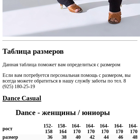
Таблица размеров
Данная таблица поможет вам определиться с размером
Если вам потребуется персональная помощь с размером, вы
всегда можете обратиться в нашу службу заботы по тел. 8
(925) 180-25-19
Dance
Casual
Dance - женщины / юниоры
152-
158-
164-
164-
164-
164-
164-
рост
158
164
170
170
170
170
170
размер
36
38
40
42
44
46
48